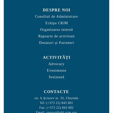
DESPRE NOI
Consiliul de Administrare
Echipa CRJM
Organizarea internă
Rapoarte de activitate
Donatori și Parteneri
ACTIVITĂȚI
Advocacy
Evenimente
Sesizează
CONTACTE
str. A.Şciusev nr. 33, Chișinău
Tel: (+373 22) 843 601
Fax: (+373 22) 843 602
Email:
contact@old.crjm.org