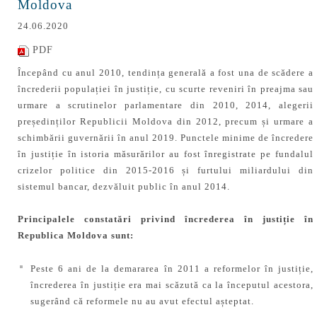
Moldova
24.06.2020
PDF
Începând cu anul 2010, tendința generală a fost una de scădere a
încrederii populației în justiție, cu scurte reveniri în preajma sau
urmare a scrutinelor parlamentare din 2010, 2014, alegerii
președinților Republicii Moldova din 2012, precum și urmare a
schimbării guvernării în anul 2019. Punctele minime de încredere
în justiție în istoria măsurărilor au fost înregistrate pe fundalul
crizelor politice din 2015-2016 și furtului miliardului din
sistemul bancar, dezvăluit public în anul 2014.
Principalele constatări privind încrederea în justiție în
Republica Moldova sunt:
Peste 6 ani de la demararea în 2011 a reformelor în justiție,
încrederea în justiție era mai scăzută ca la începutul acestora,
sugerând că reformele nu au avut efectul așteptat.