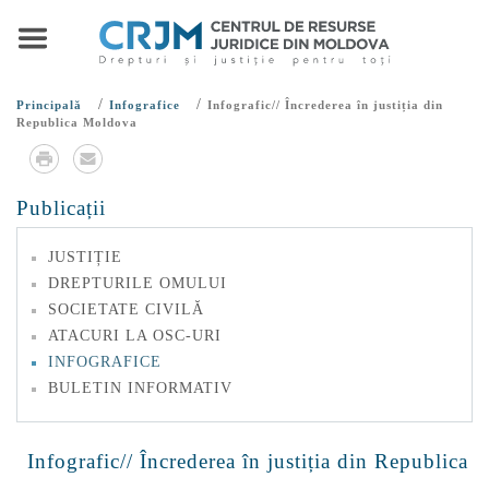
/
/
Principală
Infografice
Infografic// Încrederea în justiția din
Republica Moldova
Publicații
JUSTIȚIE
DREPTURILE OMULUI
SOCIETATE CIVILĂ
ATACURI LA OSC-URI
INFOGRAFICE
BULETIN INFORMATIV
Infografic// Încrederea în justiția din Republica