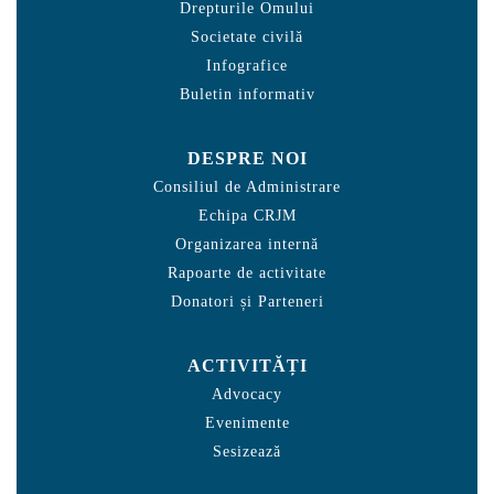
Drepturile Omului
Societate civilă
Infografice
Buletin informativ
DESPRE NOI
Consiliul de Administrare
Echipa CRJM
Organizarea internă
Rapoarte de activitate
Donatori și Parteneri
ACTIVITĂȚI
Advocacy
Evenimente
Sesizează