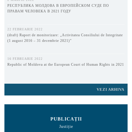
РЕСПУБЛИКА МОЛДОВА В ЕВРОПЕЙСКОМ СУДЕ ПО
ПРАВАМ ЧЕЛОВЕКА В 2021 ГОДУ
22 FEBRUARIE 2022
(draft) Raport de monitorizare: „Activitatea Consiliului de Integritate
(1 august 2016 – 31 decembrie 2021)”
16 FEBRUARIE 2022
Republic of Moldova at the European Court of Human Rights in 2021
VEZI ARHIVA
PUBLICAȚII
Justiție