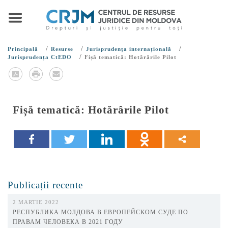
/
/
/
Principală
Resurse
Jurisprudența internațională
/
Jurisprudența CtEDO
Fișă tematică: Hotărârile Pilot
Fișă tematică: Hotărârile Pilot
Publicații recente
2 MARTIE 2022
РЕСПУБЛИКА МОЛДОВА В ЕВРОПЕЙСКОМ СУДЕ ПО
ПРАВАМ ЧЕЛОВЕКА В 2021 ГОДУ