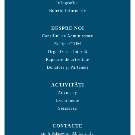
Infografice
Buletin informativ
DESPRE NOI
Consiliul de Administrare
Echipa CRJM
Organizarea internă
Rapoarte de activitate
Donatori și Parteneri
ACTIVITĂȚI
Advocacy
Evenimente
Sesizează
CONTACTE
str. A.Şciusev nr. 33, Chișinău