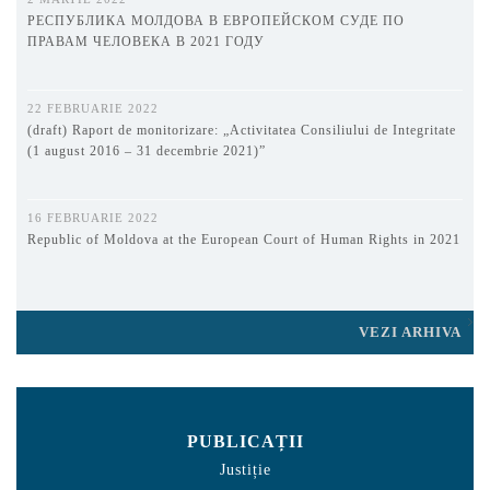
РЕСПУБЛИКА МОЛДОВА В ЕВРОПЕЙСКОМ СУДЕ ПО
ПРАВАМ ЧЕЛОВЕКА В 2021 ГОДУ
22 FEBRUARIE 2022
(draft) Raport de monitorizare: „Activitatea Consiliului de Integritate
(1 august 2016 – 31 decembrie 2021)”
16 FEBRUARIE 2022
Republic of Moldova at the European Court of Human Rights in 2021
VEZI ARHIVA
PUBLICAȚII
Justiție