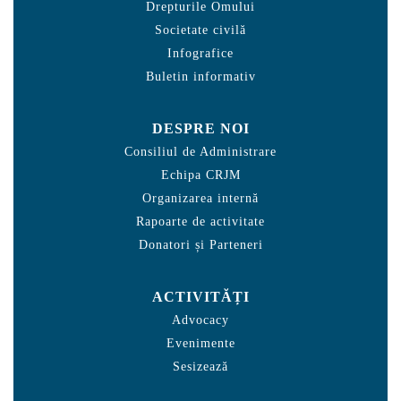
Drepturile Omului
Societate civilă
Infografice
Buletin informativ
DESPRE NOI
Consiliul de Administrare
Echipa CRJM
Organizarea internă
Rapoarte de activitate
Donatori și Parteneri
ACTIVITĂȚI
Advocacy
Evenimente
Sesizează