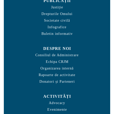
PUBLICAȚII
Justiție
Drepturile Omului
Societate civilă
Infografice
Buletin informativ
DESPRE NOI
Consiliul de Administrare
Echipa CRJM
Organizarea internă
Rapoarte de activitate
Donatori și Parteneri
ACTIVITĂȚI
Advocacy
Evenimente