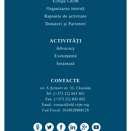
Echipa CRJM
Organizarea internă
Rapoarte de activitate
Donatori și Parteneri
ACTIVITĂȚI
Advocacy
Evenimente
Sesizează
CONTACTE
str. A.Şciusev nr. 33, Chișinău
Tel: (+373 22) 843 601
Fax: (+373 22) 843 602
Email:
contact@old.crjm.org
Cod Fiscal: 1010620008129