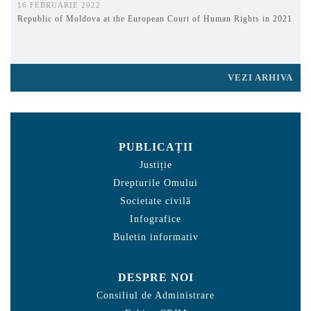
16 FEBRUARIE 2022
Republic of Moldova at the European Court of Human Rights in 2021
VEZI ARHIVA
PUBLICAȚII
Justiție
Drepturile Omului
Societate civilă
Infografice
Buletin informativ
DESPRE NOI
Consiliul de Administrare