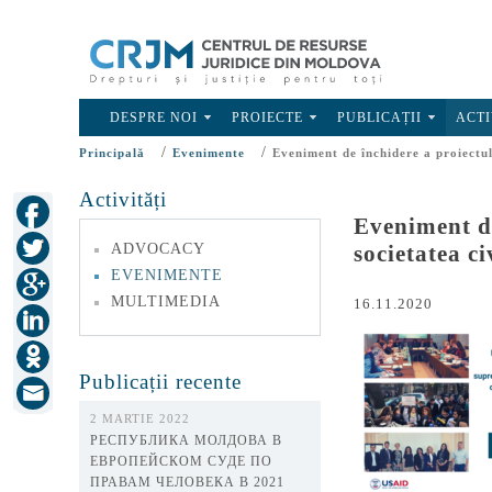
DESPRE NOI
PROIECTE
PUBLICAȚII
ACTI
/
/
Principală
Evenimente
Eveniment de închidere a proiectul
Activități
Eveniment de
ADVOCACY
societatea c
EVENIMENTE
MULTIMEDIA
16.11.2020
Publicații recente
2 MARTIE 2022
РЕСПУБЛИКА МОЛДОВА В
ЕВРОПЕЙСКОМ СУДЕ ПО
ПРАВАМ ЧЕЛОВЕКА В 2021