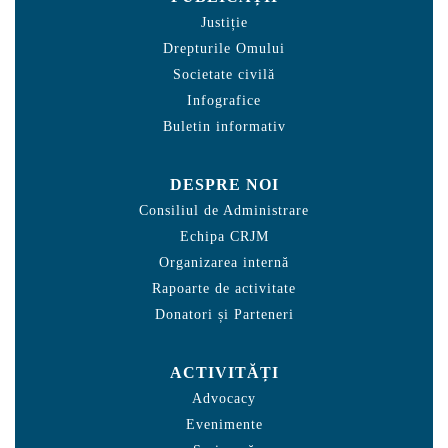
Justiție
Drepturile Omului
Societate civilă
Infografice
Buletin informativ
DESPRE NOI
Consiliul de Administrare
Echipa CRJM
Organizarea internă
Rapoarte de activitate
Donatori și Parteneri
ACTIVITĂȚI
Advocacy
Evenimente