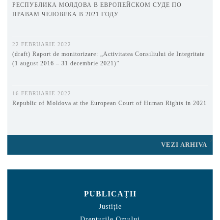
РЕСПУБЛИКА МОЛДОВА В ЕВРОПЕЙСКОМ СУДЕ ПО
ПРАВАМ ЧЕЛОВЕКА В 2021 ГОДУ
22 FEBRUARIE 2022
(draft) Raport de monitorizare: „Activitatea Consiliului de Integritate
(1 august 2016 – 31 decembrie 2021)”
16 FEBRUARIE 2022
Republic of Moldova at the European Court of Human Rights in 2021
VEZI ARHIVA
PUBLICAȚII
Justiție
Drepturile Omului