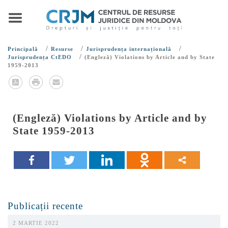
/
/
/
Principală
Resurse
Jurisprudența internațională
/
Jurisprudența CtEDO
(Engleză) Violations by Article and by State
1959-2013
(Engleză) Violations by Article and by
State 1959-2013
Publicații recente
2 MARTIE 2022