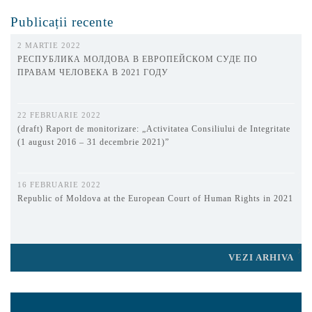
Publicații recente
2 MARTIE 2022
РЕСПУБЛИКА МОЛДОВА В ЕВРОПЕЙСКОМ СУДЕ ПО
ПРАВАМ ЧЕЛОВЕКА В 2021 ГОДУ
22 FEBRUARIE 2022
(draft) Raport de monitorizare: „Activitatea Consiliului de Integritate
(1 august 2016 – 31 decembrie 2021)”
16 FEBRUARIE 2022
Republic of Moldova at the European Court of Human Rights in 2021
VEZI ARHIVA