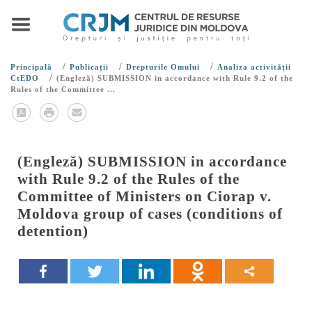
/
/
/
Principală
Publicații
Drepturile Omului
Analiza activității
/
CtEDO
(Engleză) SUBMISSION in accordance with Rule 9.2 of the
Rules of the Committee ...
(Engleză) SUBMISSION in accordance
with Rule 9.2 of the Rules of the
Committee of Ministers on Ciorap v.
Moldova group of cases (conditions of
detention)