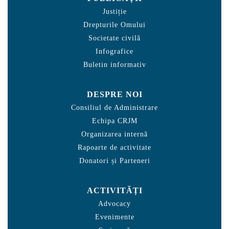
Justiție
Drepturile Omului
Societate civilă
Infografice
Buletin informativ
DESPRE NOI
Consiliul de Administrare
Echipa CRJM
Organizarea internă
Rapoarte de activitate
Donatori și Parteneri
ACTIVITĂȚI
Advocacy
Evenimente