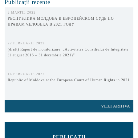
Publicații recente
2 MARTIE 2022
РЕСПУБЛИКА МОЛДОВА В ЕВРОПЕЙСКОМ СУДЕ ПО
ПРАВАМ ЧЕЛОВЕКА В 2021 ГОДУ
22 FEBRUARIE 2022
(draft) Raport de monitorizare: „Activitatea Consiliului de Integritate
(1 august 2016 – 31 decembrie 2021)”
16 FEBRUARIE 2022
Republic of Moldova at the European Court of Human Rights in 2021
VEZI ARHIVA
PUBLICAȚII