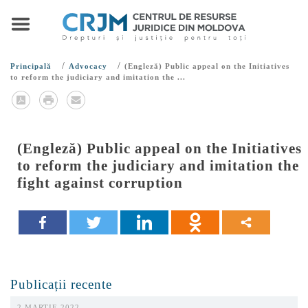
/
/
Principală
Advocacy
(Engleză) Public appeal on the Initiatives
to reform the judiciary and imitation the ...
(Engleză) Public appeal on the Initiatives
to reform the judiciary and imitation the
fight against corruption
Publicații recente
2 MARTIE 2022