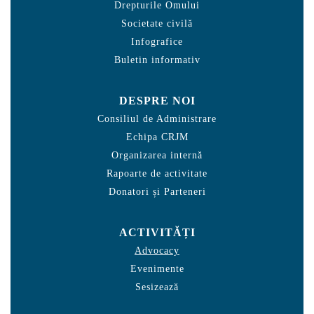
Drepturile Omului
Societate civilă
Infografice
Buletin informativ
DESPRE NOI
Consiliul de Administrare
Echipa CRJM
Organizarea internă
Rapoarte de activitate
Donatori și Parteneri
ACTIVITĂȚI
Advocacy
Evenimente
Sesizează