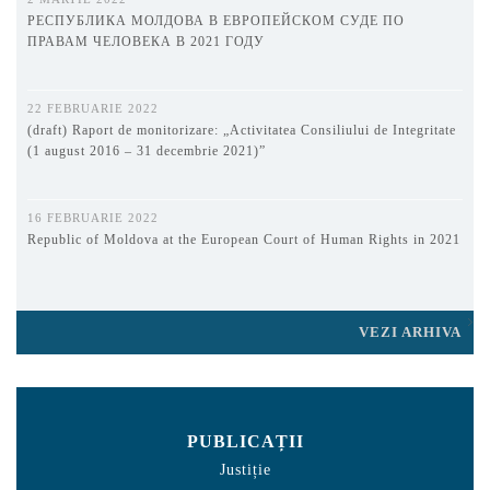
РЕСПУБЛИКА МОЛДОВА В ЕВРОПЕЙСКОМ СУДЕ ПО
ПРАВАМ ЧЕЛОВЕКА В 2021 ГОДУ
22 FEBRUARIE 2022
(draft) Raport de monitorizare: „Activitatea Consiliului de Integritate
(1 august 2016 – 31 decembrie 2021)”
16 FEBRUARIE 2022
Republic of Moldova at the European Court of Human Rights in 2021
VEZI ARHIVA
PUBLICAȚII
Justiție