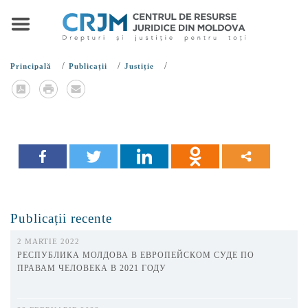
/
/
/
Principală
Publicații
Justiție
Publicații recente
2 MARTIE 2022
РЕСПУБЛИКА МОЛДОВА В ЕВРОПЕЙСКОМ СУДЕ ПО
ПРАВАМ ЧЕЛОВЕКА В 2021 ГОДУ