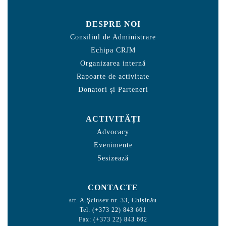
DESPRE NOI
Consiliul de Administrare
Echipa CRJM
Organizarea internă
Rapoarte de activitate
Donatori și Parteneri
ACTIVITĂȚI
Advocacy
Evenimente
Sesizează
CONTACTE
str. A.Şciusev nr. 33, Chișinău
Tel: (+373 22) 843 601
Fax: (+373 22) 843 602