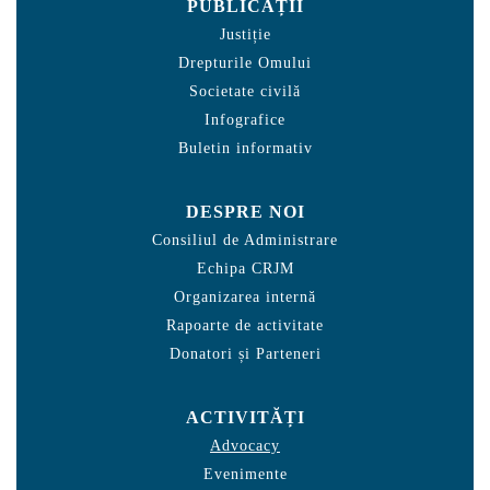
PUBLICAȚII
Justiție
Drepturile Omului
Societate civilă
Infografice
Buletin informativ
DESPRE NOI
Consiliul de Administrare
Echipa CRJM
Organizarea internă
Rapoarte de activitate
Donatori și Parteneri
ACTIVITĂȚI
Advocacy
Evenimente