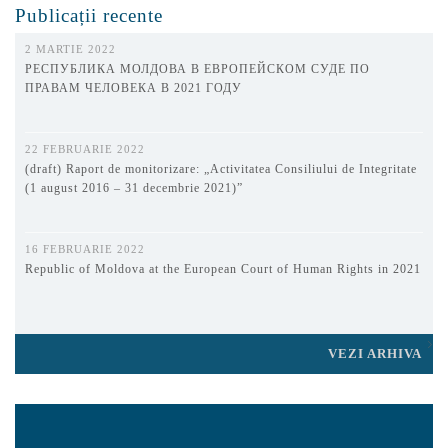
Publicații recente
2 MARTIE 2022
РЕСПУБЛИКА МОЛДОВА В ЕВРОПЕЙСКОМ СУДЕ ПО
ПРАВАМ ЧЕЛОВЕКА В 2021 ГОДУ
22 FEBRUARIE 2022
(draft) Raport de monitorizare: „Activitatea Consiliului de Integritate
(1 august 2016 – 31 decembrie 2021)”
16 FEBRUARIE 2022
Republic of Moldova at the European Court of Human Rights in 2021
VEZI ARHIVA