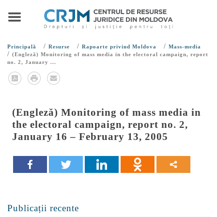
/
/
/
Principală
Resurse
Rapoarte privind Moldova
Mass-media
/
(Engleză) Monitoring of mass media in the electoral campaign, report
no. 2, January ...
(Engleză) Monitoring of mass media in
the electoral campaign, report no. 2,
January 16 – February 13, 2005
Publicații recente