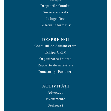
Drepturile Omului
Societate civilă
Infografice
Buletin informativ
DESPRE NOI
Consiliul de Administrare
Echipa CRJM
Organizarea internă
Rapoarte de activitate
Donatori și Parteneri
ACTIVITĂȚI
Advocacy
Evenimente
Sesizează