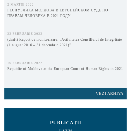
2 MARTIE 2022
РЕСПУБЛИКА МОЛДОВА В ЕВРОПЕЙСКОМ СУДЕ ПО
ПРАВАМ ЧЕЛОВЕКА В 2021 ГОДУ
22 FEBRUARIE 2022
(draft) Raport de monitorizare: „Activitatea Consiliului de Integritate
(1 august 2016 – 31 decembrie 2021)”
16 FEBRUARIE 2022
Republic of Moldova at the European Court of Human Rights in 2021
VEZI ARHIVA
PUBLICAȚII
Justiție