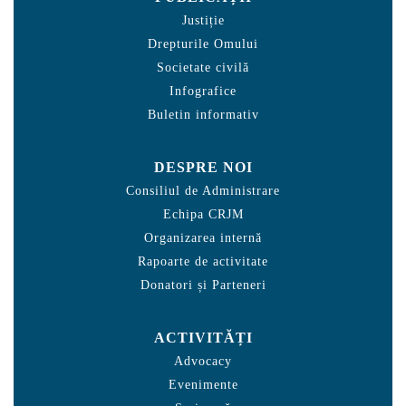
Justiție
Drepturile Omului
Societate civilă
Infografice
Buletin informativ
DESPRE NOI
Consiliul de Administrare
Echipa CRJM
Organizarea internă
Rapoarte de activitate
Donatori și Parteneri
ACTIVITĂȚI
Advocacy
Evenimente