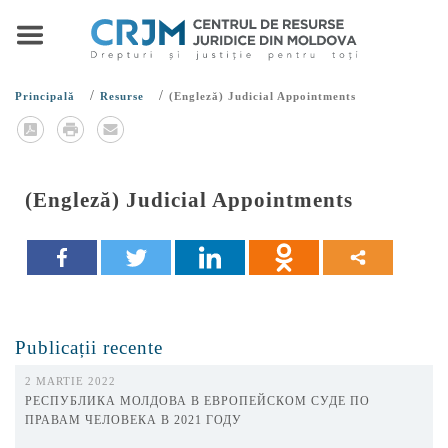
/
/
Principală
Resurse
(Engleză) Judicial Appointments
(Engleză) Judicial Appointments
Publicații recente
2 MARTIE 2022
РЕСПУБЛИКА МОЛДОВА В ЕВРОПЕЙСКОМ СУДЕ ПО
ПРАВАМ ЧЕЛОВЕКА В 2021 ГОДУ