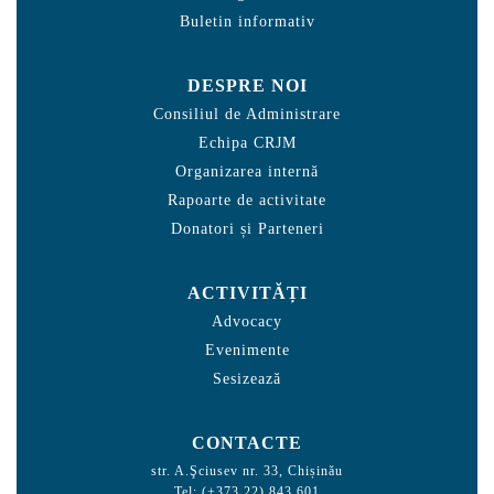
Buletin informativ
DESPRE NOI
Consiliul de Administrare
Echipa CRJM
Organizarea internă
Rapoarte de activitate
Donatori și Parteneri
ACTIVITĂȚI
Advocacy
Evenimente
Sesizează
CONTACTE
str. A.Şciusev nr. 33, Chișinău
Tel: (+373 22) 843 601