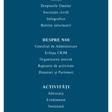
Drepturile Omului
Societate civilă
Infografice
Buletin informativ
DESPRE NOI
Consiliul de Administrare
Echipa CRJM
Organizarea internă
Rapoarte de activitate
Donatori și Parteneri
ACTIVITĂȚI
Advocacy
Evenimente
Sesizează