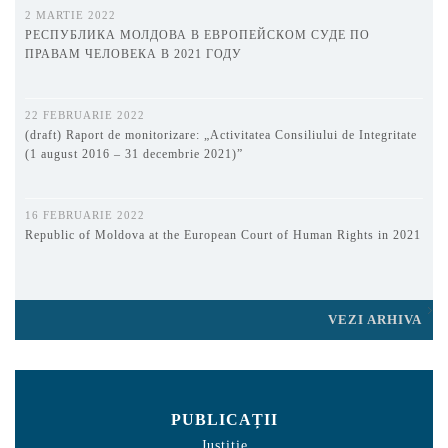
2 MARTIE 2022
РЕСПУБЛИКА МОЛДОВА В ЕВРОПЕЙСКОМ СУДЕ ПО
ПРАВАМ ЧЕЛОВЕКА В 2021 ГОДУ
22 FEBRUARIE 2022
(draft) Raport de monitorizare: „Activitatea Consiliului de Integritate
(1 august 2016 – 31 decembrie 2021)”
16 FEBRUARIE 2022
Republic of Moldova at the European Court of Human Rights in 2021
VEZI ARHIVA
PUBLICAȚII
Justiție