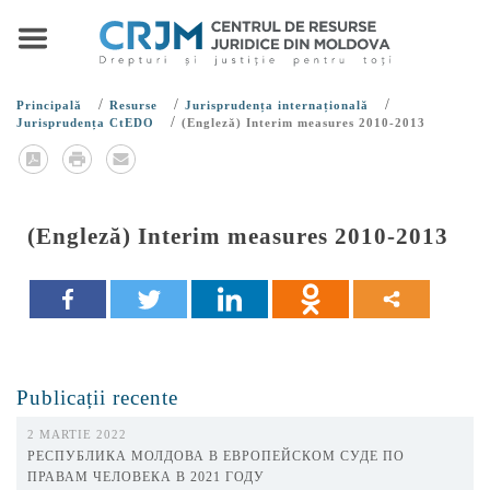
/
/
/
Principală
Resurse
Jurisprudența internațională
/
Jurisprudența CtEDO
(Engleză) Interim measures 2010-2013
(Engleză) Interim measures 2010-2013
Publicații recente
2 MARTIE 2022
РЕСПУБЛИКА МОЛДОВА В ЕВРОПЕЙСКОМ СУДЕ ПО
ПРАВАМ ЧЕЛОВЕКА В 2021 ГОДУ