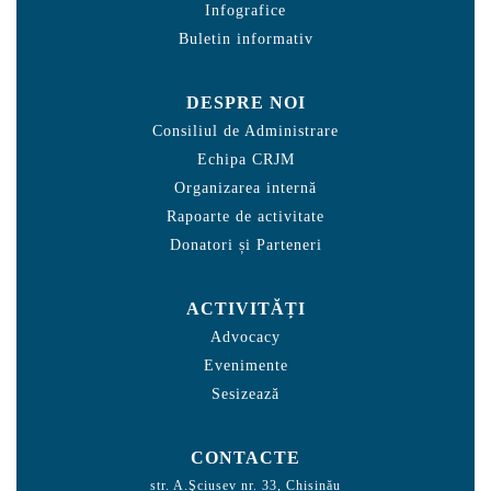
Infografice
Buletin informativ
DESPRE NOI
Consiliul de Administrare
Echipa CRJM
Organizarea internă
Rapoarte de activitate
Donatori și Parteneri
ACTIVITĂȚI
Advocacy
Evenimente
Sesizează
CONTACTE
str. A.Şciusev nr. 33, Chișinău