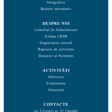
Infografice
Buletin informativ
DESPRE NOI
Consiliul de Administrare
Echipa CRJM
Organizarea internă
Rapoarte de activitate
Donatori și Parteneri
ACTIVITĂȚI
Advocacy
Evenimente
Sesizează
CONTACTE
str. A.Şciusev nr. 33, Chișinău