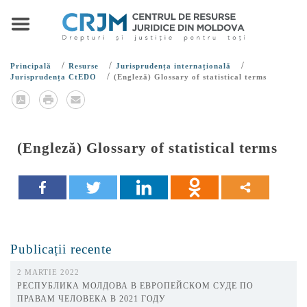
/
/
/
Principală
Resurse
Jurisprudența internațională
/
Jurisprudența CtEDO
(Engleză) Glossary of statistical terms
(Engleză) Glossary of statistical terms
Publicații recente
2 MARTIE 2022
РЕСПУБЛИКА МОЛДОВА В ЕВРОПЕЙСКОМ СУДЕ ПО
ПРАВАМ ЧЕЛОВЕКА В 2021 ГОДУ