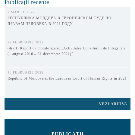
Publicații recente
2 MARTIE 2022
РЕСПУБЛИКА МОЛДОВА В ЕВРОПЕЙСКОМ СУДЕ ПО
ПРАВАМ ЧЕЛОВЕКА В 2021 ГОДУ
22 FEBRUARIE 2022
(draft) Raport de monitorizare: „Activitatea Consiliului de Integritate
(1 august 2016 – 31 decembrie 2021)”
16 FEBRUARIE 2022
Republic of Moldova at the European Court of Human Rights in 2021
VEZI ARHIVA
PUBLICAȚII