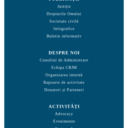
Justiție
Drepturile Omului
Societate civilă
Infografice
Buletin informativ
DESPRE NOI
Consiliul de Administrare
Echipa CRJM
Organizarea internă
Rapoarte de activitate
Donatori și Parteneri
ACTIVITĂȚI
Advocacy
Evenimente