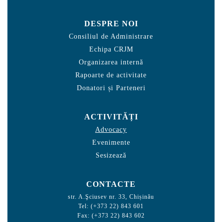
DESPRE NOI
Consiliul de Administrare
Echipa CRJM
Organizarea internă
Rapoarte de activitate
Donatori și Parteneri
ACTIVITĂȚI
Advocacy
Evenimente
Sesizează
CONTACTE
str. A.Şciusev nr. 33, Chișinău
Tel: (+373 22) 843 601
Fax: (+373 22) 843 602