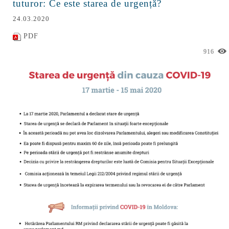
tuturor: Ce este starea de urgență?
24.03.2020
PDF
916