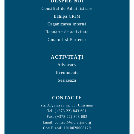
DESPRE NOI
Consiliul de Administrare
Echipa CRJM
Organizarea internă
Rapoarte de activitate
Donatori și Parteneri
ACTIVITĂȚI
Advocacy
Evenimente
Sesizează
CONTACTE
str. A.Şciusev nr. 33, Chișinău
Tel: (+373 22) 843 601
Fax: (+373 22) 843 602
Email:
contact@old.crjm.org
Cod Fiscal: 1010620008129