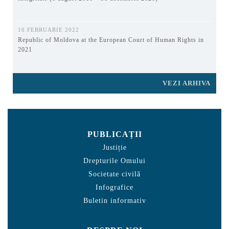
16 FEBRUARIE 2022
Republic of Moldova at the European Court of Human Rights in
2021
VEZI ARHIVA
PUBLICAȚII
Justiție
Drepturile Omului
Societate civilă
Infografice
Buletin informativ