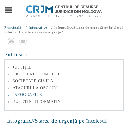
/
/
Principală
Infografice
Infografic//Starea de urgență pe înțelesul
tuturor: Ce este starea de urgență?
Publicații
JUSTIȚIE
DREPTURILE OMULUI
SOCIETATE CIVILĂ
ATACURI LA OSC-URI
INFOGRAFICE
BULETIN INFORMATIV
Infografic//Starea de urgență pe înțelesul