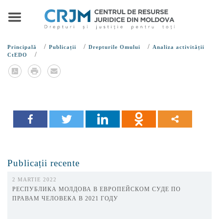
/
/
/
Principală
Publicații
Drepturile Omului
Analiza activității
/
CtEDO
Publicații recente
2 MARTIE 2022
РЕСПУБЛИКА МОЛДОВА В ЕВРОПЕЙСКОМ СУДЕ ПО
ПРАВАМ ЧЕЛОВЕКА В 2021 ГОДУ