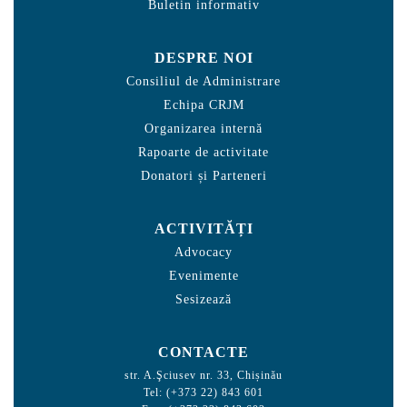
Buletin informativ
DESPRE NOI
Consiliul de Administrare
Echipa CRJM
Organizarea internă
Rapoarte de activitate
Donatori și Parteneri
ACTIVITĂȚI
Advocacy
Evenimente
Sesizează
CONTACTE
str. A.Şciusev nr. 33, Chișinău
Tel: (+373 22) 843 601