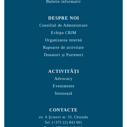
Buletin informativ
DESPRE NOI
Consiliul de Administrare
Echipa CRJM
Organizarea internă
Rapoarte de activitate
Donatori și Parteneri
ACTIVITĂȚI
Advocacy
Evenimente
Sesizează
CONTACTE
str. A.Şciusev nr. 33, Chișinău
Tel: (+373 22) 843 601