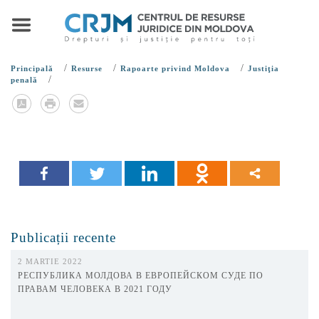
/
/
/
Principală
Resurse
Rapoarte privind Moldova
Justiţia
/
penală
Publicații recente
2 MARTIE 2022
РЕСПУБЛИКА МОЛДОВА В ЕВРОПЕЙСКОМ СУДЕ ПО
ПРАВАМ ЧЕЛОВЕКА В 2021 ГОДУ