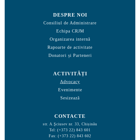
DESPRE NOI
Consiliul de Administrare
Echipa CRJM
Organizarea internă
Rapoarte de activitate
Donatori și Parteneri
ACTIVITĂȚI
Advocacy
Evenimente
Sesizează
CONTACTE
str. A.Şciusev nr. 33, Chișinău
Tel: (+373 22) 843 601
Fax: (+373 22) 843 602