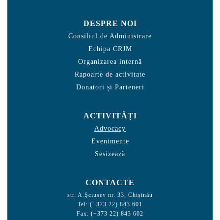
DESPRE NOI
Consiliul de Administrare
Echipa CRJM
Organizarea internă
Rapoarte de activitate
Donatori și Parteneri
ACTIVITĂȚI
Advocacy
Evenimente
Sesizează
CONTACTE
str. A.Şciusev nr. 33, Chișinău
Tel: (+373 22) 843 601
Fax: (+373 22) 843 602