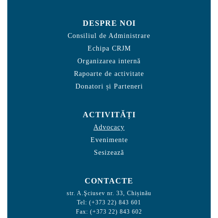
DESPRE NOI
Consiliul de Administrare
Echipa CRJM
Organizarea internă
Rapoarte de activitate
Donatori și Parteneri
ACTIVITĂȚI
Advocacy
Evenimente
Sesizează
CONTACTE
str. A.Şciusev nr. 33, Chișinău
Tel: (+373 22) 843 601
Fax: (+373 22) 843 602