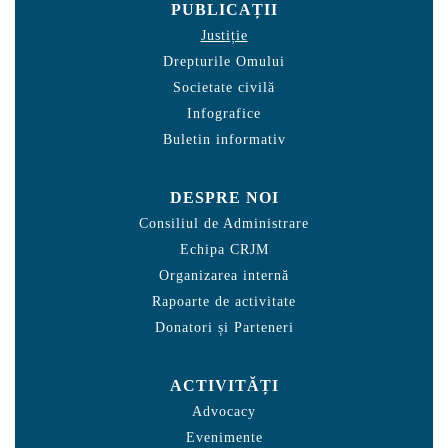
PUBLICAȚII
Justiție
Drepturile Omului
Societate civilă
Infografice
Buletin informativ
DESPRE NOI
Consiliul de Administrare
Echipa CRJM
Organizarea internă
Rapoarte de activitate
Donatori și Parteneri
ACTIVITĂȚI
Advocacy
Evenimente