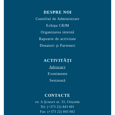
DESPRE NOI
Consiliul de Administrare
Echipa CRJM
Organizarea internă
Rapoarte de activitate
Donatori și Parteneri
ACTIVITĂȚI
Advocacy
Evenimente
Sesizează
CONTACTE
str. A.Şciusev nr. 33, Chișinău
Tel: (+373 22) 843 601
Fax: (+373 22) 843 602