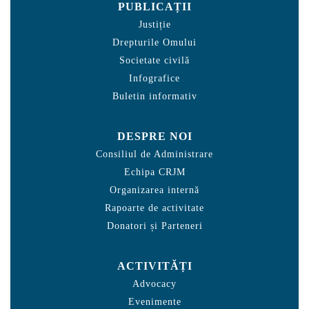
PUBLICAȚII
Justiție
Drepturile Omului
Societate civilă
Infografice
Buletin informativ
DESPRE NOI
Consiliul de Administrare
Echipa CRJM
Organizarea internă
Rapoarte de activitate
Donatori și Parteneri
ACTIVITĂȚI
Advocacy
Evenimente