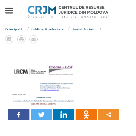
/
/
/
Principală
Publicatii selectate
Daniel Goinic