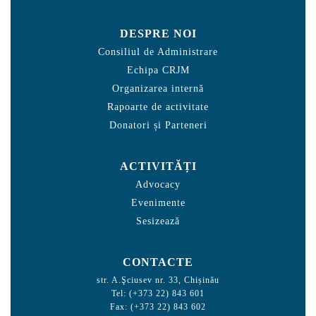
DESPRE NOI
Consiliul de Administrare
Echipa CRJM
Organizarea internă
Rapoarte de activitate
Donatori și Parteneri
ACTIVITĂȚI
Advocacy
Evenimente
Sesizează
CONTACTE
str. A.Şciusev nr. 33, Chișinău
Tel: (+373 22) 843 601
Fax: (+373 22) 843 602