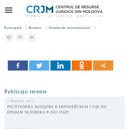
/
/
/
Principală
Resurse
Standarde internaționale
Publicații recente
2 MARTIE 2022
РЕСПУБЛИКА МОЛДОВА В ЕВРОПЕЙСКОМ СУДЕ ПО
ПРАВАМ ЧЕЛОВЕКА В 2021 ГОДУ