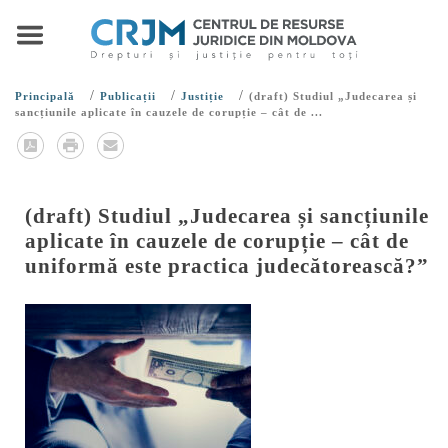
/
/
/
Principală
Publicații
Justiție
(draft) Studiul „Judecarea și
sancțiunile aplicate în cauzele de corupție – cât de ...
(draft) Studiul „Judecarea și sancțiunile
aplicate în cauzele de corupție – cât de
uniformă este practica judecătorească?”