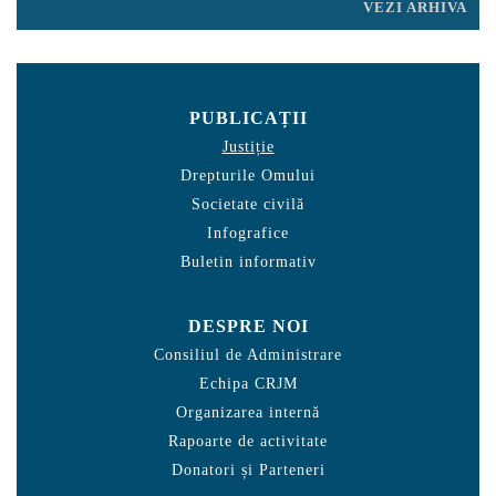
VEZI ARHIVA
PUBLICAȚII
Justiție
Drepturile Omului
Societate civilă
Infografice
Buletin informativ
DESPRE NOI
Consiliul de Administrare
Echipa CRJM
Organizarea internă
Rapoarte de activitate
Donatori și Parteneri