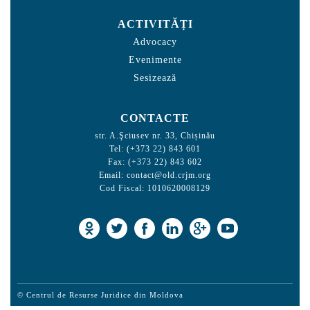
ACTIVITĂȚI
Advocacy
Evenimente
Sesizează
CONTACTE
str. A.Şciusev nr. 33, Chișinău
Tel: (+373 22) 843 601
Fax: (+373 22) 843 602
Email:
contact@old.crjm.org
Cod Fiscal: 1010620008129
© Centrul de Resurse Juridice din Moldova