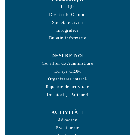
Justiție
Drepturile Omului
Societate civilă
Infografice
Buletin informativ
DESPRE NOI
Consiliul de Administrare
Echipa CRJM
Organizarea internă
Rapoarte de activitate
Donatori și Parteneri
ACTIVITĂȚI
Advocacy
Evenimente