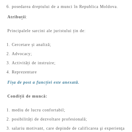
posedarea dreptului de a munci în Republica Moldova.
Atribuții
:
Principalele sarcini ale juristului țin de:
Cercetare și analiză;
Advocacy;
Activități de instruire;
Reprezentare
Fișa de post a funcției este anexată.
Condiții de muncă:
mediu de lucru confortabil;
posibilități de dezvoltare profesională;
salariu motivant, care depinde de calificarea şi experienţa