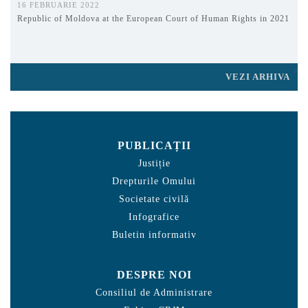
16 FEBRUARIE 2022
Republic of Moldova at the European Court of Human Rights in 2021
VEZI ARHIVA
PUBLICAȚII
Justiție
Drepturile Omului
Societate civilă
Infografice
Buletin informativ
DESPRE NOI
Consiliul de Administrare