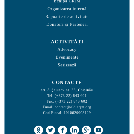
Echipa CRJM
Organizarea internă
Rapoarte de activitate
Donatori și Parteneri
ACTIVITĂȚI
Advocacy
Evenimente
Sesizează
CONTACTE
str. A.Şciusev nr. 33, Chișinău
Tel: (+373 22) 843 601
Fax: (+373 22) 843 602
Email:
contact@old.crjm.org
Cod Fiscal: 1010620008129