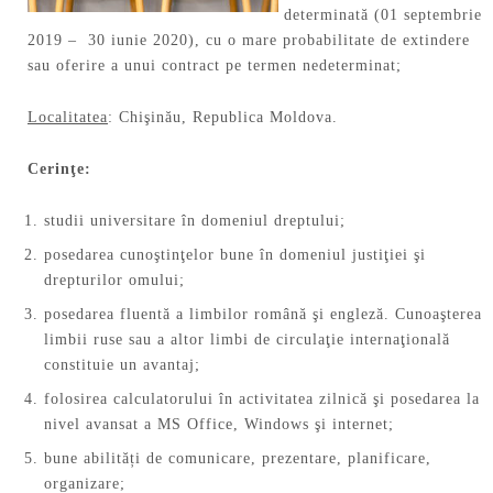
determinată (01 septembrie
2019 – 30 iunie 2020), cu o mare probabilitate de extindere
sau oferire a unui contract pe termen nedeterminat;
Localitatea
: Chişinău, Republica Moldova.
Cerinţe:
studii universitare în domeniul dreptului;
posedarea cunoştinţelor bune în domeniul justiţiei şi
drepturilor omului;
posedarea fluentă a limbilor română şi engleză. Cunoaşterea
limbii ruse sau a altor limbi de circulaţie internaţională
constituie un avantaj;
folosirea calculatorului în activitatea zilnică şi posedarea la
nivel avansat a MS Office, Windows şi internet;
bune abilități de comunicare, prezentare, planificare,
organizare;