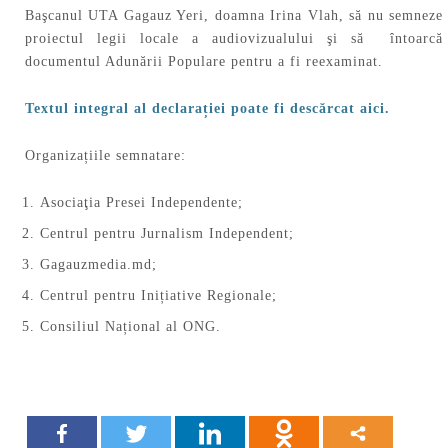
Başcanul UTA Gagauz Yeri, doamna Irina Vlah, să nu semneze
proiectul legii locale a audiovizualului şi să întoarcă
documentul Adunării Populare pentru a fi reexaminat.
Textul integral al declarației poate fi descărcat aici.
Organizațiile semnatare:
Asociaţia Presei Independente;
Centrul pentru Jurnalism Independent;
Gagauzmedia.md;
Centrul pentru Inițiative Regionale;
Consiliul Național al ONG.