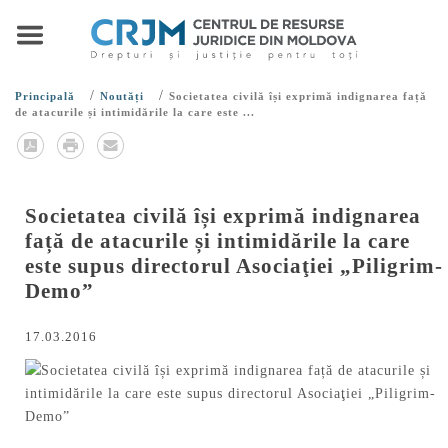
/
/
Principală
Noutăți
Societatea civilă își exprimă indignarea față
de atacurile și intimidările la care este ...
Societatea civilă își exprimă indignarea
față de atacurile și intimidările la care
este supus directorul Asociaţiei „Piligrim-
Demo”
17.03.2016