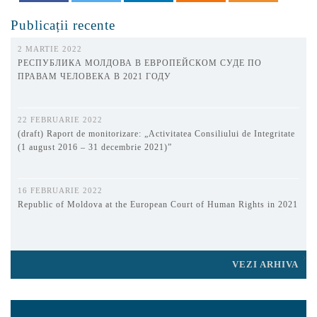
Publicații recente
2 MARTIE 2022
РЕСПУБЛИКА МОЛДОВА В ЕВРОПЕЙСКОМ СУДЕ ПО
ПРАВАМ ЧЕЛОВЕКА В 2021 ГОДУ
22 FEBRUARIE 2022
(draft) Raport de monitorizare: „Activitatea Consiliului de Integritate
(1 august 2016 – 31 decembrie 2021)”
16 FEBRUARIE 2022
Republic of Moldova at the European Court of Human Rights in 2021
VEZI ARHIVA