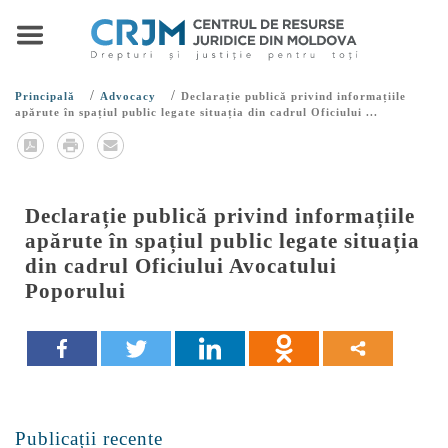
/
/
Principală
Advocacy
Declarație publică privind informațiile
apărute în spațiul public legate situația din cadrul Oficiului ...
Declarație publică privind informațiile
apărute în spațiul public legate situația
din cadrul Oficiului Avocatului
Poporului
Publicații recente