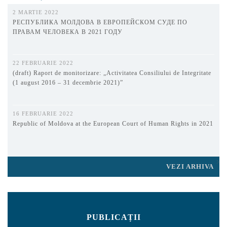
2 MARTIE 2022
РЕСПУБЛИКА МОЛДОВА В ЕВРОПЕЙСКОМ СУДЕ ПО
ПРАВАМ ЧЕЛОВЕКА В 2021 ГОДУ
22 FEBRUARIE 2022
(draft) Raport de monitorizare: „Activitatea Consiliului de Integritate
(1 august 2016 – 31 decembrie 2021)”
16 FEBRUARIE 2022
Republic of Moldova at the European Court of Human Rights in 2021
VEZI ARHIVA
PUBLICAȚII