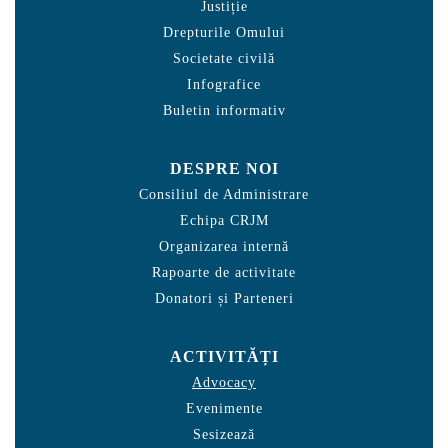
Justiție
Drepturile Omului
Societate civilă
Infografice
Buletin informativ
DESPRE NOI
Consiliul de Administrare
Echipa CRJM
Organizarea internă
Rapoarte de activitate
Donatori și Parteneri
ACTIVITĂȚI
Advocacy
Evenimente
Sesizează