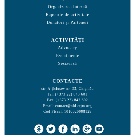
Organizarea internă
Rapoarte de activitate
Donatori și Parteneri
ACTIVITĂȚI
Advocacy
Evenimente
Sesizează
CONTACTE
str. A.Şciusev nr. 33, Chișinău
Tel: (+373 22) 843 601
Fax: (+373 22) 843 602
Email:
contact@old.crjm.org
Cod Fiscal: 1010620008129