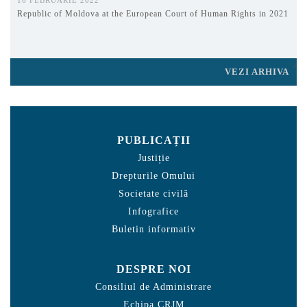
Republic of Moldova at the European Court of Human Rights in 2021
VEZI ARHIVA
PUBLICAȚII
Justiție
Drepturile Omului
Societate civilă
Infografice
Buletin informativ
DESPRE NOI
Consiliul de Administrare
Echipa CRJM