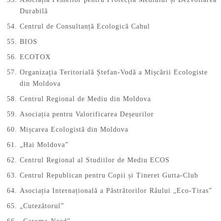
Durabilă
Centrul de Consultanță Ecologică Cahul
BIOS
ECOTOX
Organizația Teritorială Ștefan-Vodă a Mișcării Ecologiste
din Moldova
Centrul Regional de Mediu din Moldova
Asociația pentru Valorificarea Deșeurilor
Mișcarea Ecologistă din Moldova
„Hai Moldova”
Centrul Regional al Studiilor de Mediu ECOS
Centrul Republican pentru Copii și Tineret Gutta-Club
Asociația Internațională a Păstrătorilor Râului „Eco-Tiras”
„Cutezătorul”