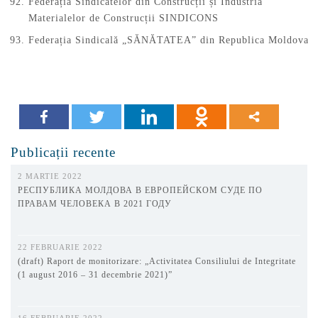
Federația Sindicatelor din Construcții și Industria
Materialelor de Construcții SINDICONS
Federația Sindicală „SĂNĂTATEA” din Republica Moldova
Publicații recente
2 MARTIE 2022
РЕСПУБЛИКА МОЛДОВА В ЕВРОПЕЙСКОМ СУДЕ ПО
ПРАВАМ ЧЕЛОВЕКА В 2021 ГОДУ
22 FEBRUARIE 2022
(draft) Raport de monitorizare: „Activitatea Consiliului de Integritate
(1 august 2016 – 31 decembrie 2021)”
16 FEBRUARIE 2022