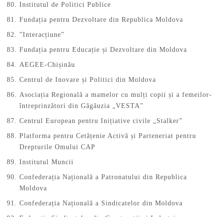
Institutul de Politici Publice
Fundația pentru Dezvoltare din Republica Moldova
”Interacțiune”
Fundația pentru Educație și Dezvoltare din Moldova
AEGEE-Chișinău
Centrul de Inovare și Politici din Moldova
Asociația Regională a mamelor cu mulți copii și a femeilor-
întreprinzători din Găgăuzia „VESTA”
Centrul European pentru Inițiative civile „Stalker”
Platforma pentru Cetățenie Activă și Parteneriat pentru
Drepturile Omului CAP
Institutul Muncii
Confederația Națională a Patronatului din Republica
Moldova
Confederația Națională a Sindicatelor din Moldova