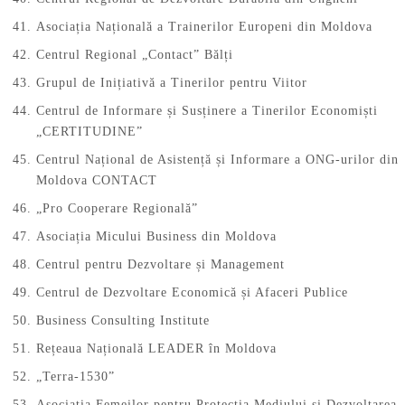
Asociația Națională a Trainerilor Europeni din Moldova
Centrul Regional „Contact” Bălți
Grupul de Inițiativă a Tinerilor pentru Viitor
Centrul de Informare și Susținere a Tinerilor Economiști
„CERTITUDINE”
Centrul Național de Asistență și Informare a ONG-urilor din
Moldova CONTACT
„Pro Cooperare Regională”
Asociația Micului Business din Moldova
Centrul pentru Dezvoltare și Management
Centrul de Dezvoltare Economică și Afaceri Publice
Business Consulting Institute
Rețeaua Națională LEADER în Moldova
„Terra-1530”
Asociația Femeilor pentru Protecția Mediului și Dezvoltarea