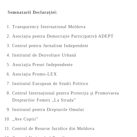
Semnatarii Declarației:
Transparency International Moldova
Asociația pentru Democrație Participativă ADEPT
Centrul pentru Jurnalism Independent
Institutul de Dezvoltare Urbană
Asociația Presei Independente
Asociația Promo-LEX
Institutul European de Studii Politice
Centrul Internațional pentru Protecția și Promovarea
Drepturilor Femeii „La Strada”
Institutul pentru Drepturile Omului
„Ave Copiii”
Centrul de Resurse Juridice din Moldova