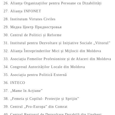
Alianța Organizațiilor pentru Persoane cu Dizabilități
Alianța INFONET
Institutum Virtutes Civiles
Медиа Центр Приднестровья
Centrul de Politici și Reforme
Institutul pentru Dezvoltare și Inițiative Sociale „Viitorul”
Alianța Întreprinderilor Mici și Mijlocii din Moldova
Asociația Femeilor Profesioniste și de Afaceri din Moldova
Congresul Autorităților Locale din Moldova
Asociația pentru Politică Externă
INTECO
„Mame în Acțiune”
„Femeia și Copilul- Protecție și Sprijin”
Centrul „Pro-Europa” din Comrat
Centrul Regional de Dezvoltare Durabilă din Ungheni