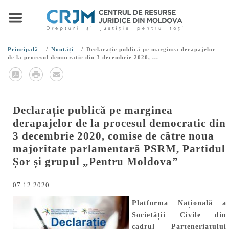
/
/
Principală
Noutăți
Declarație publică pe marginea derapajelor
de la procesul democratic din 3 decembrie 2020, ...
Declarație publică pe marginea
derapajelor de la procesul democratic din
3 decembrie 2020, comise de către noua
majoritate parlamentară PSRM, Partidul
Șor și grupul „Pentru Moldova”
07.12.2020
Platforma Națională a
Societății Civile din
cadrul Parteneriatului