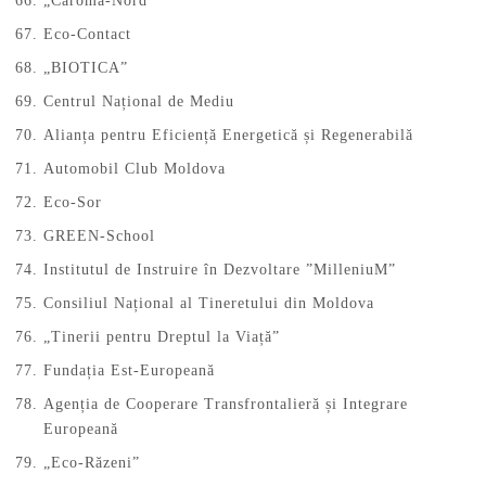
„Caroma-Nord”
Eco-Contact
„BIOTICA”
Centrul Național de Mediu
Alianța pentru Eficiență Energetică și Regenerabilă
Automobil Club Moldova
Eco-Sor
GREEN-School
Institutul de Instruire în Dezvoltare ”MilleniuM”
Consiliul Național al Tineretului din Moldova
„Tinerii pentru Dreptul la Viață”
Fundația Est-Europeană
Agenția de Cooperare Transfrontalieră și Integrare
Europeană
„Eco-Răzeni”