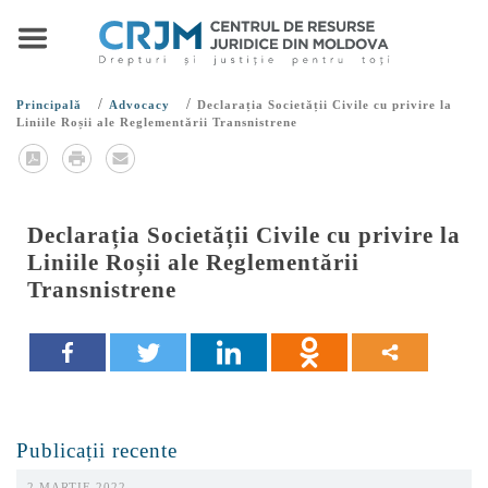
/
/
Principală
Advocacy
Declarația Societății Civile cu privire la
Liniile Roșii ale Reglementării Transnistrene
Declarația Societății Civile cu privire la
Liniile Roșii ale Reglementării
Transnistrene
Publicații recente
2 MARTIE 2022