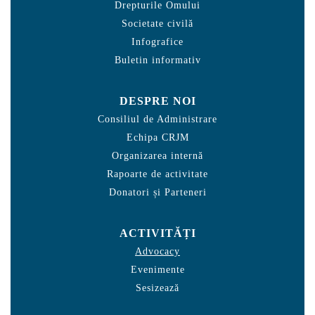
Drepturile Omului
Societate civilă
Infografice
Buletin informativ
DESPRE NOI
Consiliul de Administrare
Echipa CRJM
Organizarea internă
Rapoarte de activitate
Donatori și Parteneri
ACTIVITĂȚI
Advocacy
Evenimente
Sesizează