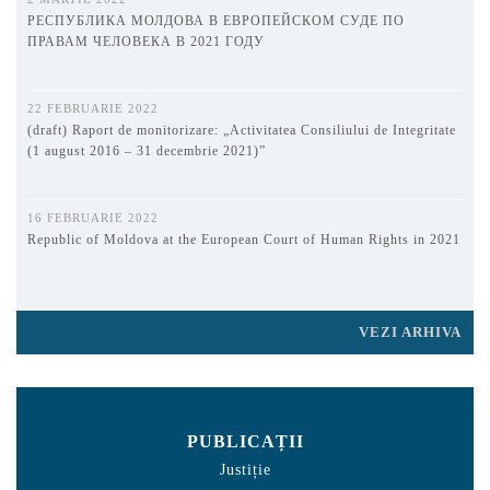
РЕСПУБЛИКА МОЛДОВА В ЕВРОПЕЙСКОМ СУДЕ ПО
ПРАВАМ ЧЕЛОВЕКА В 2021 ГОДУ
22 FEBRUARIE 2022
(draft) Raport de monitorizare: „Activitatea Consiliului de Integritate
(1 august 2016 – 31 decembrie 2021)”
16 FEBRUARIE 2022
Republic of Moldova at the European Court of Human Rights in 2021
VEZI ARHIVA
PUBLICAȚII
Justiție