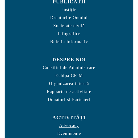
PUBLICAȚII
Justiție
Drepturile Omului
Societate civilă
Infografice
Buletin informativ
DESPRE NOI
Consiliul de Administrare
Echipa CRJM
Organizarea internă
Rapoarte de activitate
Donatori și Parteneri
ACTIVITĂȚI
Advocacy
Evenimente