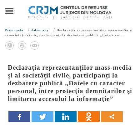
/
/
Principală
Advocacy
Declarația reprezentanților mass-media și
ai societății civile, participanți la dezbatere publică „Datele cu ...
Declarația reprezentanților mass-media
și ai societății civile, participanți la
dezbatere publică „Datele cu caracter
personal, între protecţia demnitarilor şi
limitarea accesului la informaţie”