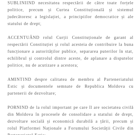
SUBLINIIND necesitatea respectării de către toate forțele
politice, precum și Curtea Constituțională și sistemul
judecătoresc a legislației, a principiilor democratice și ale
statului de drept;
ACCENTUÂND rolul Curții Constituționale de garant al
respectării Constituției și rolul acesteia de contribuire la buna
funcționare a autorităților publice, separarea puterilor în stat,
echilibrul și controlul dintre aceste, de aplanare a disputelor
politice, nu de acutizare a acestora;
AMINTIND despre calitatea de membru al Parteneriatului
Estic și documentele semnate de Republica Moldova cu
partenerii de dezvoltare;
PORNIND de la rolul important pe care îl are societatea civilă
din Moldova în procesele de consolidare a statului de drept,
dezvoltare socială și economică durabilă a țării, precum și
rolul Platformei Naționale a Forumului Societății Civile din