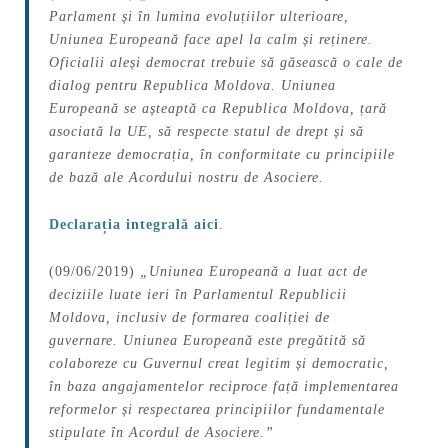
Parlament și în lumina evoluțiilor ulterioare,
Uniunea Europeană face apel la calm și reținere.
Oficialii aleși democrat trebuie să găsească o cale de
dialog pentru Republica Moldova. Uniunea
Europeană se așteaptă ca Republica Moldova, țară
asociată la UE, să respecte statul de drept și să
garanteze democrația, în conformitate cu principiile
de bază ale Acordului nostru de Asociere.
Declarația integrală aici
.
(09/06/2019)
„Uniunea Europeană a luat act de
deciziile luate ieri în Parlamentul Republicii
Moldova, inclusiv de formarea coaliției de
guvernare. Uniunea Europeană este pregătită să
colaboreze cu Guvernul creat legitim și democratic,
în baza angajamentelor reciproce față implementarea
reformelor și respectarea principiilor fundamentale
stipulate în Acordul de Asociere.”