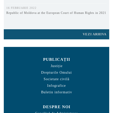
16 FEBRUARIE 2022
Republic of Moldova at the European Court of Human Rights in 2021
VEZI ARHIVA
PUBLICAȚII
Justiție
Drepturile Omului
Societate civilă
Infografice
Buletin informativ
DESPRE NOI