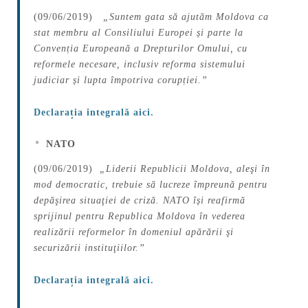
(09/06/2019)
„Suntem gata să ajutăm Moldova ca
stat membru al Consiliului Europei și parte la
Convenția Europeană a Drepturilor Omului, cu
reformele necesare, inclusiv reforma sistemului
judiciar și lupta împotriva corupției.”
Declarația integrală aici.
NATO
(09/06/2019)
„Liderii Republicii Moldova, aleşi în
mod democratic, trebuie să lucreze împreună pentru
depăşirea situaţiei de criză. NATO își reafirmă
sprijinul pentru Republica Moldova în vederea
realizării reformelor în domeniul apărării şi
securizării instituţiilor.”
Declarația integrală aici.