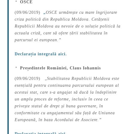
OSCE
(09/06/2019)
„
OSCE urmărește cu mare îngrijorare
criza politică din Republica Moldova. Cetățenii
Republicii Moldova au nevoie de o soluție politică la
actuala criză, care să ofere țării stabilitatea în
parcursul ei european.”
Declarația integrală aici.
Președintele României, Claus Iohannis
(09/06/2019) „
Stabilitatea Republicii Moldova este
esențială pentru continuarea parcursului european al
acestui stat, care s-a angajat să ducă la îndeplinire
un amplu proces de reforme, inclusiv în ceea ce
privește statul de drept și buna guvernare, în
conformitate cu angajamentul său față de Uniunea
Europeană, în baza Acordului de Asociere.”
Declarația integrală aici.