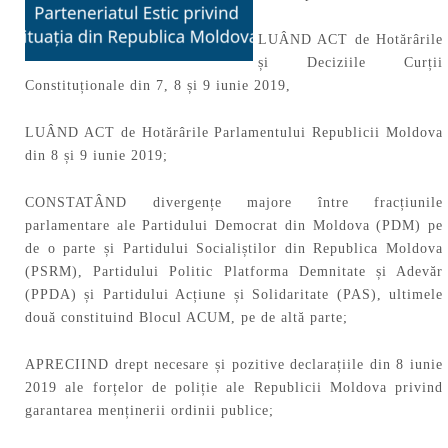
LUÂND ACT de Hotărârile
și Deciziile Curții
Constituționale din 7, 8 și 9 iunie 2019,
LUÂND ACT de Hotărârile Parlamentului Republicii Moldova
din 8 și 9 iunie 2019;
CONSTATÂND divergențe majore între fracțiunile
parlamentare ale Partidului Democrat din Moldova (PDM) pe
de o parte și Partidului Socialiștilor din Republica Moldova
(PSRM), Partidului Politic Platforma Demnitate și Adevăr
(PPDA) și Partidului Acțiune și Solidaritate (PAS), ultimele
două constituind Blocul ACUM, pe de altă parte;
APRECIIND drept necesare și pozitive declarațiile din 8 iunie
2019 ale forțelor de poliție ale Republicii Moldova privind
garantarea menținerii ordinii publice;