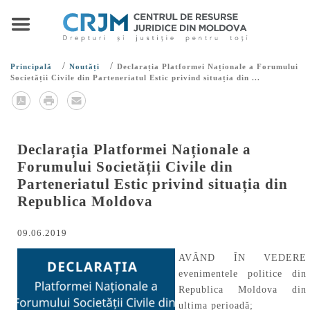
/
/
Principală
Noutăți
Declarația Platformei Naționale a Forumului
Societății Civile din Parteneriatul Estic privind situația din ...
Declarația Platformei Naționale a
Forumului Societății Civile din
Parteneriatul Estic privind situația din
Republica Moldova
09.06.2019
AVÂND ÎN VEDERE
evenimentele politice din
Republica Moldova din
ultima perioadă;