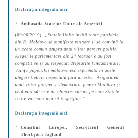
Declarația integrală aici.
Ambasada Statelor Unite ale Americii
(09/06/2019)
„
Statele Unite invită toate partidele
din R. Moldova să manifeste reținere și să convină la
un acord comun asupra unui viitor parcurs politic.
Alegerile parlamentare din 24 februarie au fost
competitive și au respectat drepturile fundamentale.
Voința poporului moldovenesc exprimată în acele
alegeri trebuie respectată fără amestec. Asigurarea
unui viitor prosper și democratic pentru Moldova și
cetățenii săi este un obiectiv comun pe care Statele
Unite vor continua să îl sprijine.”
Declarația integrală aici.
Consiliul Europei, Secretarul General
Thorbjørn Jagland