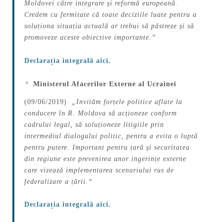
Moldovei către integrare și reformă europeană.
Credem cu fermitate că toate deciziile luate pentru a
soluționa situația actuală ar trebui să păstreze și să
promoveze aceste obiective importante.”
Declarația integrală aici.
Ministerul Afacerilor Externe al Ucrainei
(09/06/2019)
„Invităm forțele politice aflate la
conducere în R. Moldova să acționeze conform
cadrului legal, să soluționeze litigiile prin
intermediul dialogului politic, pentru a evita o luptă
pentru putere. Important pentru țară și securitatea
din regiune este prevenirea unor ingerințe externe
care vizează implementarea scenariului rus de
federalizare a țării.
“
Declarația integrală aici.