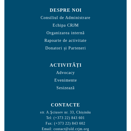
DESPRE NOI
Consiliul de Administrare
Echipa CRJM
Organizarea internă
Rapoarte de activitate
Donatori și Parteneri
ACTIVITĂȚI
Advocacy
Evenimente
Sesizează
CONTACTE
str. A.Şciusev nr. 33, Chișinău
Tel: (+373 22) 843 601
Fax: (+373 22) 843 602
Email:
contact@old.crjm.org