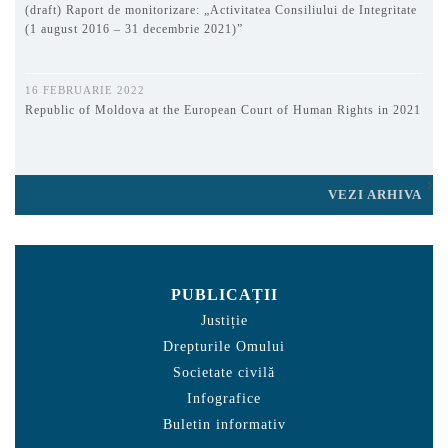
(draft) Raport de monitorizare: „Activitatea Consiliului de Integritate
(1 august 2016 – 31 decembrie 2021)”
16 FEBRUARIE 2022
Republic of Moldova at the European Court of Human Rights in 2021
VEZI ARHIVA
PUBLICAȚII
Justiție
Drepturile Omului
Societate civilă
Infografice
Buletin informativ