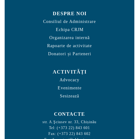
DESPRE NOI
Consiliul de Administrare
Echipa CRJM
Organizarea internă
Rapoarte de activitate
Donatori și Parteneri
ACTIVITĂȚI
Advocacy
Evenimente
Sesizează
CONTACTE
str. A.Şciusev nr. 33, Chișinău
Tel: (+373 22) 843 601
Fax: (+373 22) 843 602