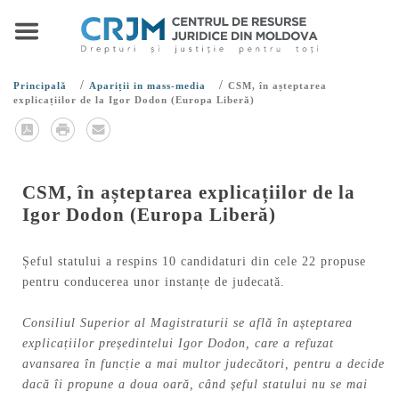
/
/
Principală
Apariții in mass-media
CSM, în așteptarea
explicațiilor de la Igor Dodon (Europa Liberă)
CSM, în așteptarea explicațiilor de la
Igor Dodon (Europa Liberă)
Șeful statului a respins 10 candidaturi din cele 22 propuse
pentru conducerea unor instanțe de judecată.
Consiliul Superior al Magistraturii se află în așteptarea
explicațiilor președintelui Igor Dodon, care a refuzat
avansarea în funcție a mai multor judecători, pentru a decide
dacă îi propune a doua oară, când șeful statului nu se mai