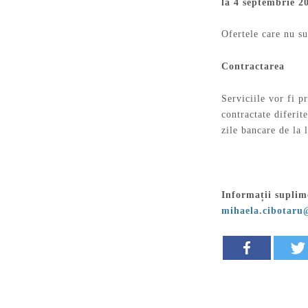
la
4 septembrie 20
Ofertele care nu su
Contractarea
Serviciile vor fi pr
contractate diferit
zile bancare de la 
Informații suplim
mihaela.cibotaru