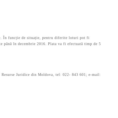
. În funcție de situație, pentru diferite loturi pot fi
ate până în decembrie 2016. Plata va fi efectuată timp de 5
 Resurse Juridice din Moldova, tel: 022- 843 601; e-mail: