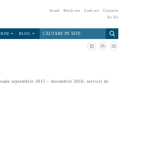
Acasă
Hartă site
Link-uri
Contacte
Ro
En
CRJM
BLOG
rioada septembrie 2015 – decembrie 2016, servicii de