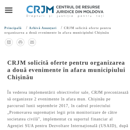
/
/
Principală
Arhivă Anunțuri
CRJM solicită oferte pentru
organizarea a două evenimente în afara municipiului Chișinău
CRJM solicită oferte pentru organizarea
a două evenimente în afara municipiului
Chișinău
În vederea implementării obiectivelor sale, CRJM preconizează
să organizeze 2 evenimente în afara mun. Chișinău pe
parcursul lunii septembrie 2017, în cadrul proiectului
„Promovarea supremației legii prin monitorizare de către
societatea civilă”, implementat cu suportul financiar al
Agenției SUA pentru Dezvoltare Internațională (USAID), după