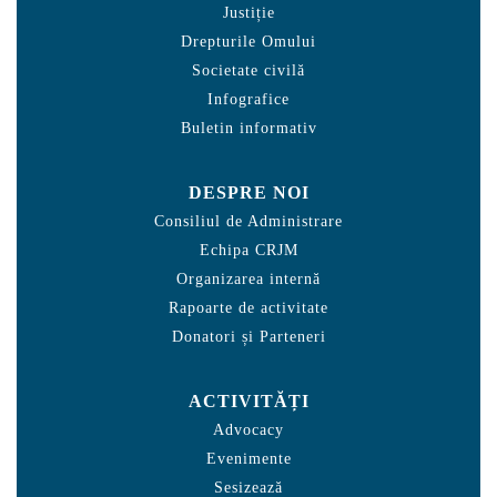
Justiție
Drepturile Omului
Societate civilă
Infografice
Buletin informativ
DESPRE NOI
Consiliul de Administrare
Echipa CRJM
Organizarea internă
Rapoarte de activitate
Donatori și Parteneri
ACTIVITĂȚI
Advocacy
Evenimente
Sesizează