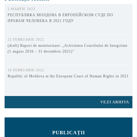
2 MARTIE 2022
РЕСПУБЛИКА МОЛДОВА В ЕВРОПЕЙСКОМ СУДЕ ПО
ПРАВАМ ЧЕЛОВЕКА В 2021 ГОДУ
22 FEBRUARIE 2022
(draft) Raport de monitorizare: „Activitatea Consiliului de Integritate
(1 august 2016 – 31 decembrie 2021)”
16 FEBRUARIE 2022
Republic of Moldova at the European Court of Human Rights in 2021
VEZI ARHIVA
PUBLICAȚII