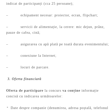
indicat de participanți (cca 25 persoane);
– echipament necesar: proiector, ecran, flipchart;
– servicii de alimentație, la cerere: mic dejun, prânz,
pauze de cafea, cină;
– asigurarea cu apă plată pe toată durata evenimentului;
– conexiune la Internet;
– locuri de parcare.
3. Oferta financiară
Oferta de participare
la concurs
va conține
informație
concisă cu indicarea următoarelor:
Date despre companie (denumirea, adresa poștală, telefonul