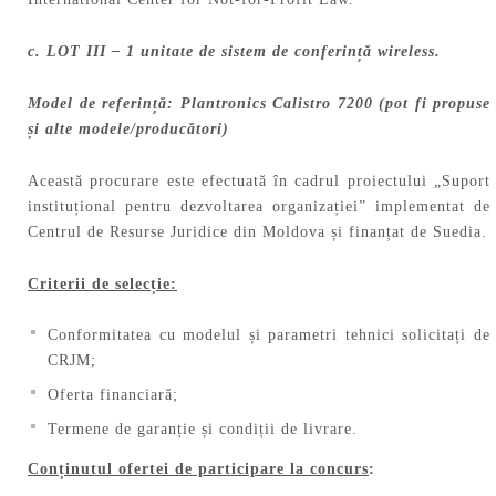
c. LOT III – 1 unitate de sistem de conferință wireless.
Model de referință: Plantronics Calistro 7200 (pot fi propuse
și alte modele/producători)
Această procurare este efectuată în cadrul proiectului „Suport
instituțional pentru dezvoltarea organizației” implementat de
Centrul de Resurse Juridice din Moldova și finanțat de Suedia.
Criterii de selecție:
Conformitatea cu modelul și parametri tehnici solicitați de
CRJM;
Oferta financiară;
Termene de garanție și condiții de livrare.
Conținutul ofertei de participare la concurs
: