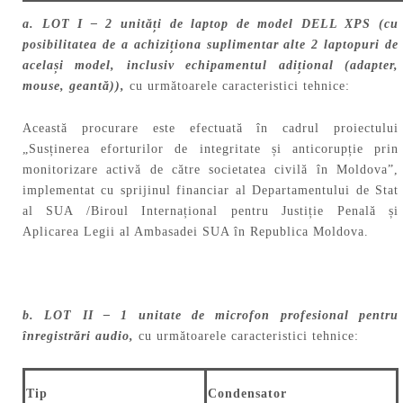
a. LOT I – 2 unități de laptop de model DELL XPS (cu
posibilitatea de a achiziționa suplimentar alte 2 laptopuri de
același model, inclusiv echipamentul adițional (adapter,
mouse, geantă)),
cu următoarele caracteristici tehnice:
Această procurare este efectuată în cadrul proiectului
„Susținerea eforturilor de integritate și anticorupție prin
monitorizare activă de către societatea civilă în Moldova”,
implementat cu sprijinul financiar al Departamentului de Stat
al SUA /Biroul Internațional pentru Justiție Penală și
Aplicarea Legii al Ambasadei SUA în Republica Moldova.
b. LOT II – 1 unitate de microfon profesional pentru
înregistrări audio,
cu următoarele caracteristici tehnice:
Tip
Condensator