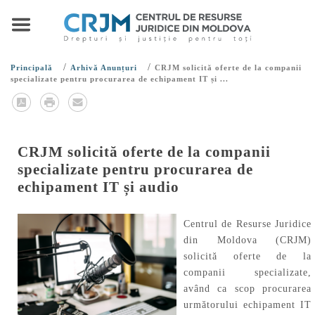
/
/
Principală
Arhivă Anunțuri
CRJM solicită oferte de la companii
specializate pentru procurarea de echipament IT și ...
CRJM solicită oferte de la companii
specializate pentru procurarea de
echipament IT și audio
Centrul de Resurse Juridice
din Moldova (CRJM)
solicită oferte de la
companii specializate,
având ca scop procurarea
următorului echipament IT