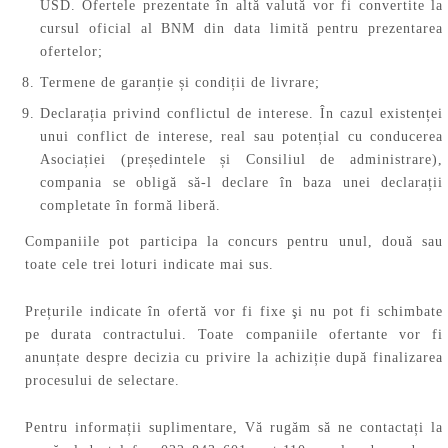
USD. Ofertele prezentate în altă valută vor fi convertite la
cursul oficial al BNM din data limită pentru prezentarea
ofertelor;
Termene de garanție și condiții de livrare;
Declarația privind conflictul de interese. În cazul existenței
unui conflict de interese, real sau potențial cu conducerea
Asociației (președintele și Consiliul de administrare),
compania se obligă să-l declare în baza unei declarații
completate în formă liberă.
Companiile pot participa la concurs pentru unul, două sau
toate cele trei loturi indicate mai sus.
Prețurile indicate în ofertă vor fi fixe şi nu pot fi schimbate
pe durata contractului. Toate companiile ofertante vor fi
anunțate despre decizia cu privire la achiziție după finalizarea
procesului de selectare.
Pentru informații suplimentare, Vă rugăm să ne contactați la