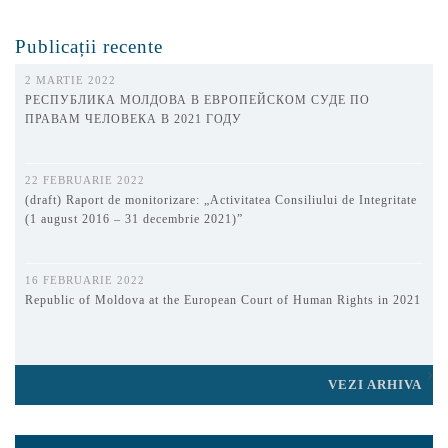
Publicații recente
2 MARTIE 2022
РЕСПУБЛИКА МОЛДОВА В ЕВРОПЕЙСКОМ СУДЕ ПО
ПРАВАМ ЧЕЛОВЕКА В 2021 ГОДУ
22 FEBRUARIE 2022
(draft) Raport de monitorizare: „Activitatea Consiliului de Integritate
(1 august 2016 – 31 decembrie 2021)”
16 FEBRUARIE 2022
Republic of Moldova at the European Court of Human Rights in 2021
VEZI ARHIVA