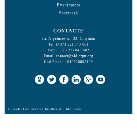
Evenimente
Sesizează
CONTACTE
str. A.Şciusev nr. 33, Chișinău
Tel: (+373 22) 843 601
Fax: (+373 22) 843 602
Email:
contact@old.crjm.org
Cod Fiscal: 1010620008129
© Centrul de Resurse Juridice din Moldova