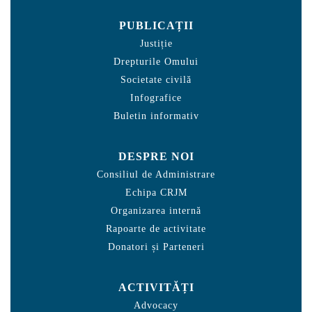
PUBLICAȚII
Justiție
Drepturile Omului
Societate civilă
Infografice
Buletin informativ
DESPRE NOI
Consiliul de Administrare
Echipa CRJM
Organizarea internă
Rapoarte de activitate
Donatori și Parteneri
ACTIVITĂȚI
Advocacy