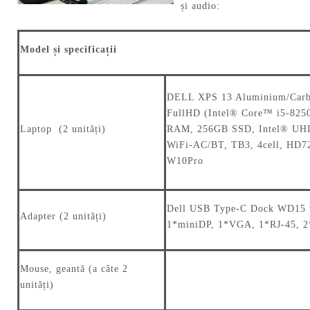
și audio:
Model și specificații
DELL XPS 13 Aluminium/Carbo
FullHD (Intel® Core™ i5-825
Laptop (2 unități)
RAM, 256GB SSD, Intel® UHD 
WiFi-AC/BT, TB3, 4cell, HD7
W10Pro
Dell USB Type-C Dock WD15 
Adapter (2 unități)
1*miniDP, 1*VGA, 1*RJ-45, 2
Mouse, geantă (a câte 2
unități)