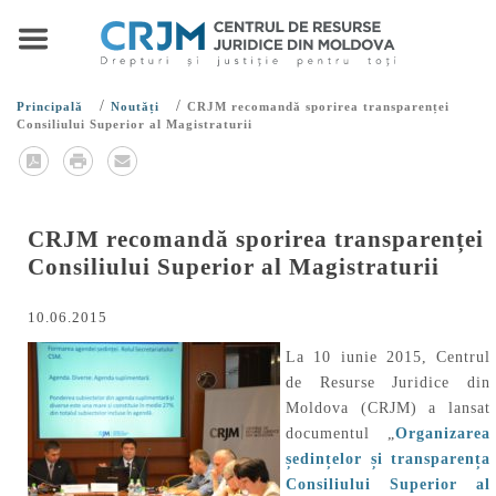
/
/
Principală
Noutăți
CRJM recomandă sporirea transparenței
Consiliului Superior al Magistraturii
CRJM recomandă sporirea transparenței
Consiliului Superior al Magistraturii
10.06.2015
La 10 iunie 2015, Centrul
de Resurse Juridice din
Moldova (CRJM) a lansat
documentul „
Organizarea
ședințelor și transparența
Consiliului Superior al