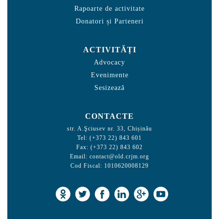
Rapoarte de activitate
Donatori și Parteneri
ACTIVITĂȚI
Advocacy
Evenimente
Sesizează
CONTACTE
str. A.Şciusev nr. 33, Chișinău
Tel: (+373 22) 843 601
Fax: (+373 22) 843 602
Email:
contact@old.crjm.org
Cod Fiscal: 1010620008129