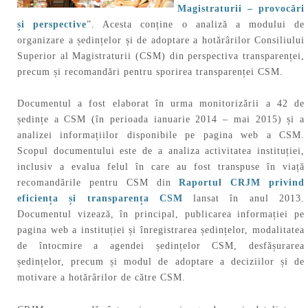
Magistraturii – provocări
și perspective
”. Acesta conține o analiză a modului de
organizare a ședințelor și de adoptare a hotărârilor Consiliului
Superior al Magistraturii (CSM) din perspectiva transparenței,
precum și recomandări pentru sporirea transparenței CSM.
Documentul a fost elaborat în urma monitorizării a 42 de
ședințe a CSM (în perioada ianuarie 2014 – mai 2015) și a
analizei informațiilor disponibile pe pagina web a CSM.
Scopul documentului este de a analiza activitatea instituției,
inclusiv a evalua felul în care au fost transpuse în viață
recomandările pentru CSM din
Raportul CRJM privind
eficiența și transparența CSM
lansat în anul 2013.
Documentul vizează, în principal, publicarea informației pe
pagina web a instituției și înregistrarea ședințelor, modalitatea
de întocmire a agendei ședințelor CSM, desfășurarea
ședințelor, precum și modul de adoptare a deciziilor și de
motivare a hotărârilor de către CSM.