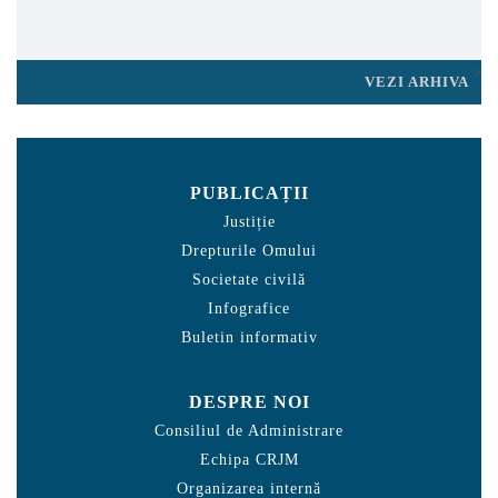
VEZI ARHIVA
PUBLICAȚII
Justiție
Drepturile Omului
Societate civilă
Infografice
Buletin informativ
DESPRE NOI
Consiliul de Administrare
Echipa CRJM
Organizarea internă