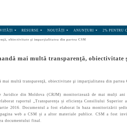
VITĂȚI
RESURSE
NOUTĂȚI
ANUNȚURI
2% PENTRU 
ă, obiectivitate şi imparţialitatea din partea CSM
ndă mai multă transparenţă, obiectivitate ş
e Juridice din Moldova (CRJM) monitorizează de mai mulți ani ac
aborat raportul „Transparența și eficiența Consiliului Superior 
rtie 2016. Documentul a fost elaborat în baza monitorizării ședi
e pagina web a CSM și a altor materiale publice. CSM a fost invi
rea documentului final.