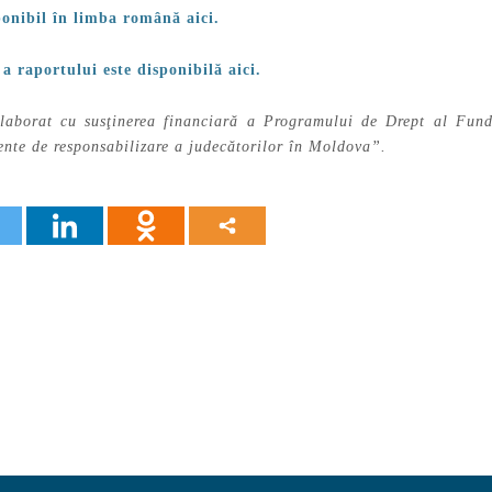
ponibil în limba română aici.
a raportului este disponibilă aici.
laborat cu susţinerea financiară a Programului de Drept al Fund
ente de responsabilizare a judecătorilor în Moldova”.