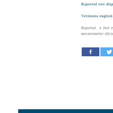
Raportul este dis
Versiunea engleză 
Raportul a fost e
mecanismelor efici