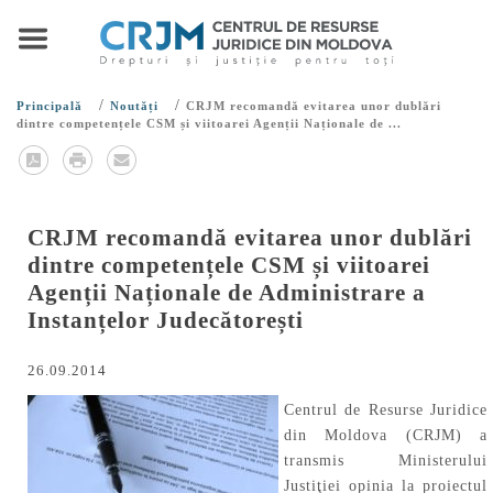
/
/
Principală
Noutăți
CRJM recomandă evitarea unor dublări
dintre competențele CSM și viitoarei Agenții Naționale de ...
CRJM recomandă evitarea unor dublări
dintre competențele CSM și viitoarei
Agenții Naționale de Administrare a
Instanțelor Judecătorești
26.09.2014
Centrul de Resurse Juridice
din Moldova (CRJM) a
transmis Ministerului
Justiţiei opinia la proiectul