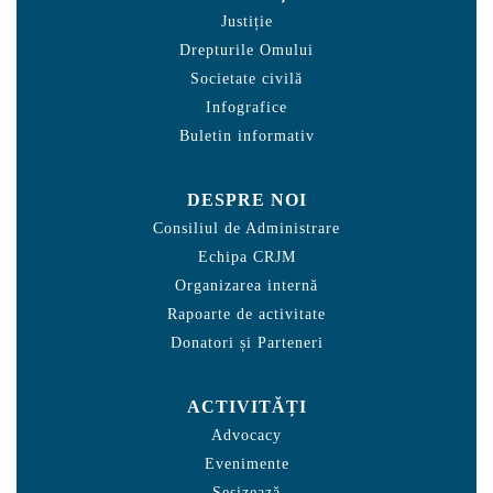
Justiție
Drepturile Omului
Societate civilă
Infografice
Buletin informativ
DESPRE NOI
Consiliul de Administrare
Echipa CRJM
Organizarea internă
Rapoarte de activitate
Donatori și Parteneri
ACTIVITĂȚI
Advocacy
Evenimente
Sesizează