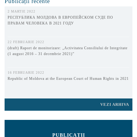
Publicații recente
2 MARTIE 2022
РЕСПУБЛИКА МОЛДОВА В ЕВРОПЕЙСКОМ СУДЕ ПО
ПРАВАМ ЧЕЛОВЕКА В 2021 ГОДУ
22 FEBRUARIE 2022
(draft) Raport de monitorizare: „Activitatea Consiliului de Integritate
(1 august 2016 – 31 decembrie 2021)”
16 FEBRUARIE 2022
Republic of Moldova at the European Court of Human Rights in 2021
VEZI ARHIVA
PUBLICAȚII