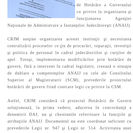
de Hotărâre a Guvernului
cu privire la organizarea şi
funcţionarea Agenţiei
Naţionale de Administrare a Instanţelor Judecătoreşti (ANAIJ).
CRJM susţine organizarea acestei instituţii şi necesitatea
centralizării proceselor ce ţin de procurări, reparaţii, investiţii
şi politica de personal în cadrul judecătoriilor şi curţilor de
apel. Totuşi, implementarea modificărilor prin hotărâre de
guvern, fără a interveni în cadrul legislativ, creează o situaţie
de dublare a competenţelor ANAIJ cu cele ale Consiliului
Superior al Magistraturii (SCM), prevederile proiectului
hotărârii de guvern fiind contrare legii cu privire la CSM.
Astfel, CRJM consideră că
proiectul Hotărârii de Guvern
soluţionează, la prima vedere, aducerea în concordanţă a
denumirii DAJ, nu şi chestiunile referitoare la funcţiile şi
atribuţiile ANAIJ. Documentul nu este coordonat suficient cu
prevederile Legii nr. 947 şi Legii nr. 514. Activitatea unei