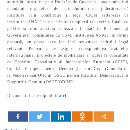
autorităţi instituite prin Hotărâre de Guvern nu poate substitui
mandatul organelor de autoadministrare judecătorească
instituite prin Constituţie şi lege. CRJM reiterează că
instituirea ANAIJ este o măsură complexă iar decizia finală cu
privire la rolul acesteia urmează a fi luată de Parlament şi
Guvern prin consultarea cu CSM. Instituirea ANAIJ, în forma
propusă, nu poate avea loc fără revizuirea cadrului legal
relevant. Pentru a se asigura corespunderea tratatelor
internaţionale, proiectele de modificare ar putea fi consultate
cu Consiliul Consultativ al Judecătorilor Europeni (CCJE),
Comisia Europene pentru Democraţie prin Drept (Comisia de
la Veneţia) sau Oficiul OSCE pentru Instituţii Democratice şi
Drepturile Omului (OSCE/ODIHR).
Documentul este diponibil
aici
.