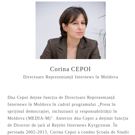
Corina CEPOI
Directoare Reprezentanță Internews în Moldova
Dna Cepoi deține funcția de Directoare Reprezentanță
Internews în Moldova în cadrul programului „Presa în
sprijinul democrației, incluziunii și responsabilității în
Moldova (MEDIA-M)". Anterior dna Cepoi a deținut funcția
de Director de țară al Rețelei Internews Kyrgyzstan. În
perioada 2002-2013, Corina Cepoi a condus Școala de Studii