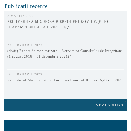
Publicații recente
2 MARTIE 2022
РЕСПУБЛИКА МОЛДОВА В ЕВРОПЕЙСКОМ СУДЕ ПО
ПРАВАМ ЧЕЛОВЕКА В 2021 ГОДУ
22 FEBRUARIE 2022
(draft) Raport de monitorizare: „Activitatea Consiliului de Integritate
(1 august 2016 – 31 decembrie 2021)”
16 FEBRUARIE 2022
Republic of Moldova at the European Court of Human Rights in 2021
VEZI ARHIVA