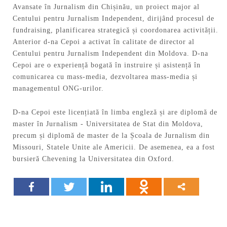
Avansate în Jurnalism din Chișinău, un proiect major al
Centului pentru Jurnalism Independent, dirijând procesul de
fundraising, planificarea strategică și coordonarea activității.
Anterior d-na Cepoi a activat în calitate de director al
Centului pentru Jurnalism Independent din Moldova. D-na
Cepoi are o experiență bogată în instruire și asistență în
comunicarea cu mass-media, dezvoltarea mass-media și
managementul ONG-urilor.
D-na Cepoi este licențiată în limba engleză și are diplomă de
master în Jurnalism - Universitatea de Stat din Moldova,
precum și diplomă de master de la Școala de Jurnalism din
Missouri, Statele Unite ale Americii. De asemenea, ea a fost
bursieră Chevening la Universitatea din Oxford.