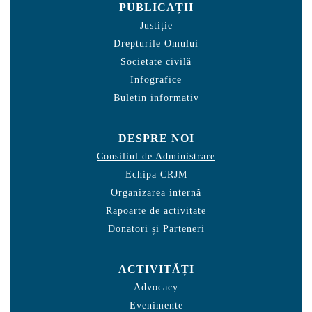
PUBLICAȚII
Justiție
Drepturile Omului
Societate civilă
Infografice
Buletin informativ
DESPRE NOI
Consiliul de Administrare
Echipa CRJM
Organizarea internă
Rapoarte de activitate
Donatori și Parteneri
ACTIVITĂȚI
Advocacy
Evenimente