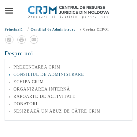
/
/
Principală
Consiliul de Administrare
Corina CEPOI
Despre noi
PREZENTAREA CRJM
CONSILIUL DE ADMINISTRARE
ECHIPA CRJM
ORGANIZAREA INTERNĂ
RAPOARTE DE ACTIVITATE
DONATORI
SESIZEAZĂ UN ABUZ DE CĂTRE CRJM